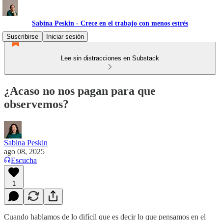
Sabina Peskin - Crece en el trabajo con menos estrés
Suscribirse
Iniciar sesión
Lee sin distracciones en Substack
¿Acaso no nos pagan para que
observemos?
Sabina Peskin
ago 08, 2025
Escucha
1
Cuando hablamos de lo difícil que es decir lo que pensamos en el