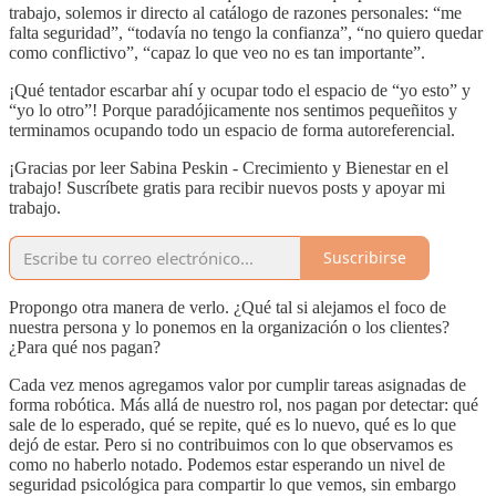
trabajo, solemos ir directo al catálogo de razones personales: “me
falta seguridad”, “todavía no tengo la confianza”, “no quiero quedar
como conflictivo”, “capaz lo que veo no es tan importante”.
¡Qué tentador escarbar ahí y ocupar todo el espacio de “yo esto” y
“yo lo otro”! Porque paradójicamente nos sentimos pequeñitos y
terminamos ocupando todo un espacio de forma autoreferencial.
¡Gracias por leer Sabina Peskin - Crecimiento y Bienestar en el
trabajo! Suscríbete gratis para recibir nuevos posts y apoyar mi
trabajo.
Suscribirse
Propongo otra manera de verlo. ¿Qué tal si alejamos el foco de
nuestra persona y lo ponemos en la organización o los clientes?
¿Para qué nos pagan?
Cada vez menos agregamos valor por cumplir tareas asignadas de
forma robótica. Más allá de nuestro rol, nos pagan por detectar: qué
sale de lo esperado, qué se repite, qué es lo nuevo, qué es lo que
dejó de estar. Pero si no contribuimos con lo que observamos es
como no haberlo notado. Podemos estar esperando un nivel de
seguridad psicológica para compartir lo que vemos, sin embargo