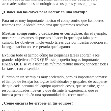
acercarles soluciones tecnológicas a sus pares y sus equipos.
¿Cuáles son las claves para liderar en una startup?
Para mí es muy importante mostrar el compromiso que lxs líderes
tenemos con la idea/el problema que queremos resolver.
Mostrar compromiso y dedicación es contagioso
; dar el ejemplo,
mostrar que estamos dispuestos a hacer lo que haga falta para
cumplir los objetivos; incluyendo tareas que por nuestra posición en
la organización no se esperaría que hagamos.
Explicar todo el tiempo cómo las pequeñas tareas aportan a los
grandes objetivos: POR QUÉ este pequeño bug es importante,
PARA QUÉ
se va a usar este mínimo feature nuevo; conectar todas
las tareas con el sentido.
El ritmo en un startup es muy acelerado, pero es importante tomarse
el tiempo de festejar los logros individuales y grupales; de ocuparse
de que cada persona del equipo aprenda cosas, que se estire, gane
responsabilidades nuevas y que disfrute la experiencia, que es
intensa pero también una oportunidad de crecer mucho.
¿Cómo encarás los errores en tus equipos?