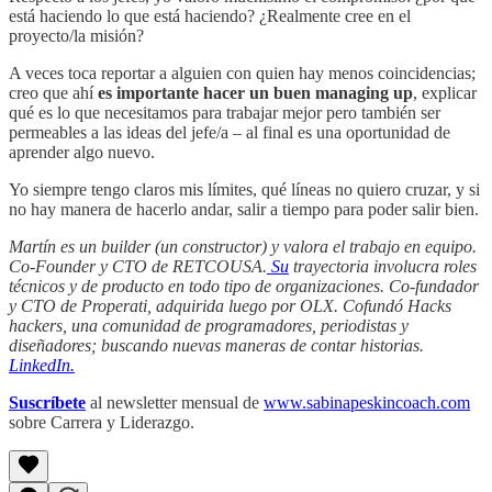
está haciendo lo que está haciendo? ¿Realmente cree en el
proyecto/la misión?
A veces toca reportar a alguien con quien hay menos coincidencias;
creo que ahí
es importante hacer un buen managing up
, explicar
qué es lo que necesitamos para trabajar mejor pero también ser
permeables a las ideas del jefe/a – al final es una oportunidad de
aprender algo nuevo.
Yo siempre tengo claros mis límites, qué líneas no quiero cruzar, y si
no hay manera de hacerlo andar, salir a tiempo para poder salir bien.
Martín es un builder (un constructor) y valora el trabajo en equipo.
Co-Founder y CTO de RETCOUSA.
Su
trayectoria involucra roles
técnicos y de producto en todo tipo de organizaciones. Co-fundador
y CTO de Properati, adquirida luego por OLX. Cofundó Hacks
hackers, una comunidad de programadores, periodistas y
diseñadores; buscando nuevas maneras de contar historias.
LinkedIn.
Suscríbete
al newsletter mensual de
www.sabinapeskincoach.com
sobre Carrera y Liderazgo.