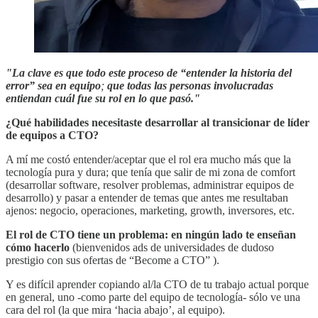
"La clave es que todo este proceso de “entender la historia del
error” sea en equipo
;
que todas las personas involucradas
entiendan cuál fue su rol en lo que pasó."
¿Qué habilidades necesitaste desarrollar al transicionar de líder
de equipos a CTO?
A mí me costó entender/aceptar que el rol era mucho más que la
tecnología pura y dura; que tenía que salir de mi zona de comfort
(desarrollar software, resolver problemas, administrar equipos de
desarrollo) y pasar a entender de temas que antes me resultaban
ajenos: negocio, operaciones, marketing, growth, inversores, etc.
El rol de CTO tiene un problema: en ningún lado te enseñan
cómo hacerlo
(bienvenidos ads de universidades de dudoso
prestigio con sus ofertas de “Become a CTO” ).
Y es difícil aprender copiando al/la CTO de tu trabajo actual porque
en general, uno -como parte del equipo de tecnología- sólo ve una
cara del rol (la que mira ‘hacia abajo’, al equipo).