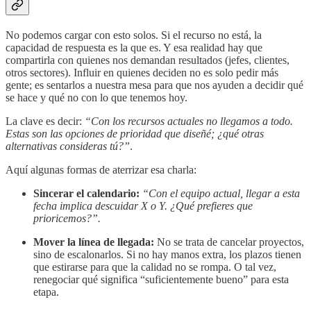
No podemos cargar con esto solos. Si el recurso no está, la
capacidad de respuesta es la que es. Y esa realidad hay que
compartirla con quienes nos demandan resultados (jefes, clientes,
otros sectores). Influir en quienes deciden no es solo pedir más
gente; es sentarlos a nuestra mesa para que nos ayuden a decidir qué
se hace y qué no con lo que tenemos hoy.
La clave es decir:
“Con los recursos actuales no llegamos a todo.
Estas son las opciones de prioridad que diseñé; ¿qué otras
alternativas consideras tú?”
.
Aquí algunas formas de aterrizar esa charla:
Sincerar el calendario:
“Con el equipo actual, llegar a esta
fecha implica descuidar X o Y. ¿Qué prefieres que
prioricemos?”.
Mover la línea de llegada:
No se trata de cancelar proyectos,
sino de escalonarlos. Si no hay manos extra, los plazos tienen
que estirarse para que la calidad no se rompa. O tal vez,
renegociar qué significa “suficientemente bueno” para esta
etapa.