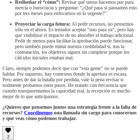
Rediseñar el “cómo”:
Revisar qué tareas hacemos por pura
inercia o burocracia y preguntar: “¿Qué pasa si pausamos esto
por tres meses para enfocarnos en lo urgente?”.
Proyectar la carga futura:
Al pedir recursos, no pensemos
sólo en el ahora. Es tentador aceptar “uno para ya”, pero hay
que visibilizar el impacto de no absorber el trabajo adicional.
Pedir de menos para facilitar la aprobación puede funcionar,
pero también puede minar nuestra credibilidad si, tras la
contratación, los objetivos siguen sin cumplirse porque los
cálculos iniciales estaban mal.
Claro, siempre podemos decir que con “esta gente” no se puede
hablar. Por supuesto, hay contextos donde la apertura es escasa.
Pero antes de dar la batalla por perdida, vale la pena revisar si
realmente probamos estos pasos. He notado con frecuencia que
cuando transparentamos la capacidad real, la recepción es mucho
mejor de lo que anticipamos.
¿Quieres que pensemos juntos una estrategia frente a la falta de
recursos?
Coordinemos
una llamada sin cargo para conocernos
y que veas cómo podemos trabajar.
2