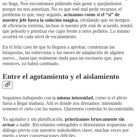
no llega. Nos encontramos pidiendo más gente y quejándonos
porque no nos autorizan. No es que esté mal pedir recursos; el
problema es que, muy seguido,
actuamos como si el “sí” de
nuestro jefe fuera la solución mágica
, olvidando que en tiempos
de eficiencia extrema, incluso si nuestro jefe está de acuerdo, tendrá
que pelearlo y priorizar ese cupo frente a otros pedidos. Lo mismo
ocurrirá en cada nivel de escalamiento.
En el feliz caso de que lo lleguen a aprobar, comienzan las
búsquedas, las entrevistas y los meses de adaptación de alguien
nuevo... hasta que realmente rinda para un escenario que, para
entonces, ya habrá cambiado.
Entre el agotamiento y el aislamiento
Seguimos trabajando con la
misma intensidad
, como si el alivio
fuera a llegar mañana. Ahí es donde nos drenamos: intentando
sostener el cielo con las manos. Queremos controlar lo incontrolable.
Ya agotados y sin planificación,
priorizamos bruscamente sin
avisar
a nadie. Recortamos entregables o demoramos respuestas sin
diálogo previo con nuestros stakeholders clave, muchas veces por
miedo a tener conversaciones difíciles.