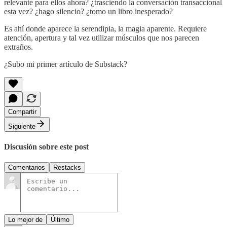
relevante para ellos ahora? ¿trasciendo la conversación transaccional
esta vez? ¿hago silencio? ¿tomo un libro inesperado?
Es ahí donde aparece la serendipia, la magia aparente. Requiere
atención, apertura y tal vez utilizar músculos que nos parecen
extraños.
¿Subo mi primer artículo de Substack?
Compartir
Siguiente
Discusión sobre este post
Comentarios
Restacks
Lo mejor de
Último