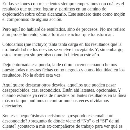
En las sesiones con mis clientes siempre empezamos con cuál es el
resultado que quieren lograr y partimos en un camino de
exploración sobre cómo alcanzarlo. Este sendero tiene como mojón
el compromiso de alguna acción.
Pero aquí no hablaré de resultados, sino de procesos. No me refiero
a un procedimiento, sino a formas de actuar que transforman.
Colocamos (me incluyo) tanta tanta carga en los resultados que la
no-linealidad de los desvíos se vuelve inaceptable. Y, sin embargo,
estos irrumpen sin permiso como lo hicieron este año.
Dejo entornada esa puerta, la de cómo hacemos cuando hemos
puesto todas nuestras fichas como negocio y como identidad en los
resultados. No la abriré esta vez.
Aquí quiero destacar otros desvíos, aquellos que pueden pasar
desapercibidos, casi escondidos. Están ahí latentes, opcionales. Y
cuando estamos ya cerca de nuestros brillantes resultados en la línea
más recta que pudimos encontrar muchas veces olvidamos
detectarlos.
Son esas pequeñísimas decisiones: ¿respondo ese email a un
desconocido? ¿pregunto de dónde viene el “No” o el “Sí” de mi
cliente? ¿contacto a mis ex-compañeros de trabajo para ver qué es