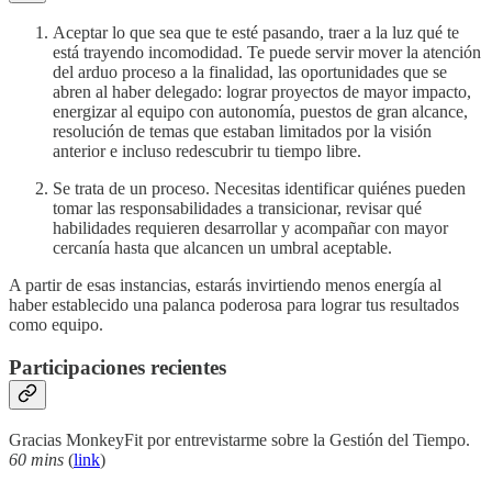
Aceptar lo que sea que te esté pasando, traer a la luz qué te
está trayendo incomodidad. Te puede servir mover la atención
del arduo proceso a la finalidad, las oportunidades que se
abren al haber delegado: lograr proyectos de mayor impacto,
energizar al equipo con autonomía, puestos de gran alcance,
resolución de temas que estaban limitados por la visión
anterior e incluso redescubrir tu tiempo libre.
Se trata de un proceso. Necesitas identificar quiénes pueden
tomar las responsabilidades a transicionar, revisar qué
habilidades requieren desarrollar y acompañar con mayor
cercanía hasta que alcancen un umbral aceptable.
A partir de esas instancias, estarás invirtiendo menos energía al
haber establecido una palanca poderosa para lograr tus resultados
como equipo.
Participaciones recientes
Gracias MonkeyFit por entrevistarme sobre la Gestión del Tiempo.
60 mins
(
link
)