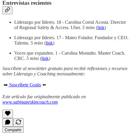
Entrevistas recientes
Liderazgo por líderes. 18 - Carolina Corral Acosta. Director
of Regional Safety & Access. Uber.
5 mins
(
link
)
Liderazgo por líderes. 17 - Mateo Folador. Fundador y CEO.
Talentu.
5 mins
(
link
)
Voces que expanden. 1 - Carolina Montalto. Master Coach.
CBC.
5 mins
(
link
)
Suscríbete al newsletter gratuito para recibir reflexiones y recursos
sobre Liderazgo y Coaching mensualmente:
➡️
Suscríbete Gratis
⬅️
Este artículo fue originalmente publicado en
www.sabinapeskincoach.com
Compartir